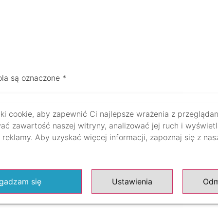
la są oznaczone
*
i cookie, aby zapewnić Ci najlepsze wrażenia z przeglądan
ać zawartość naszej witryny, analizować jej ruch i wyświet
reklamy. Aby uzyskać więcej informacji, zapoznaj się z na
gadzam się
Ustawienia
Od