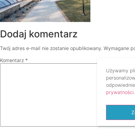
Dodaj komentarz
Twój adres e-mail nie zostanie opublikowany.
Wymagane po
Komentarz
*
Używamy plik
personalizow
odpowiednie 
prywatności
.
Z