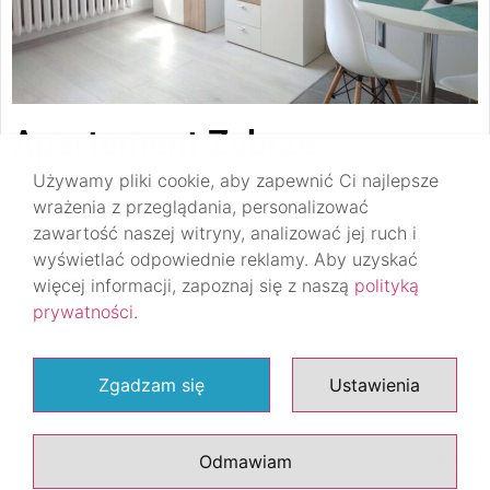
Apartament Zabrze
Używamy pliki cookie, aby zapewnić Ci najlepsze
wrażenia z przeglądania, personalizować
zawartość naszej witryny, analizować jej ruch i
wyświetlać odpowiednie reklamy. Aby uzyskać
DO GÓRY
więcej informacji, zapoznaj się z naszą
polityką
prywatności
.
Zgadzam się
Ustawienia
© 2020 All rights Reserved.
Odmawiam