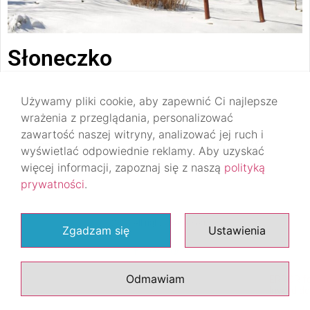
Słoneczko
Używamy pliki cookie, aby zapewnić Ci najlepsze
wrażenia z przeglądania, personalizować
zawartość naszej witryny, analizować jej ruch i
DO GÓRY
wyświetlać odpowiednie reklamy. Aby uzyskać
więcej informacji, zapoznaj się z naszą
polityką
prywatności
.
© 2020 All rights Reserved.
Zgadzam się
Ustawienia
Odmawiam