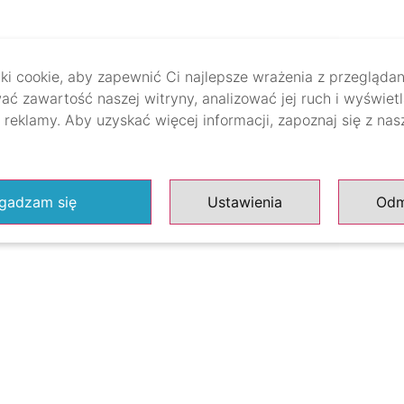
i cookie, aby zapewnić Ci najlepsze wrażenia z przeglądan
ać zawartość naszej witryny, analizować jej ruch i wyświet
reklamy. Aby uzyskać więcej informacji, zapoznaj się z na
gadzam się
Ustawienia
Od