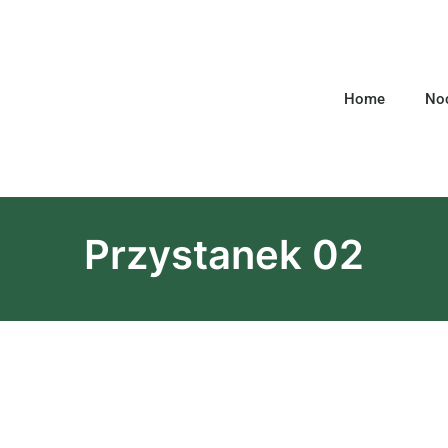
Home
Noc
Przystanek 02