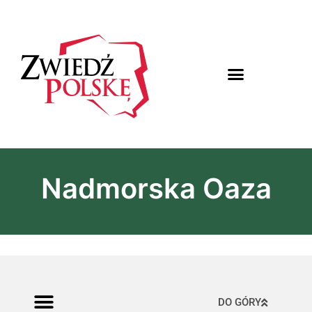
Nadmorska Oaza
DO GÓRY