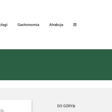
legi
Gastronomia
Atrakcje
DO GÓRY
ia,