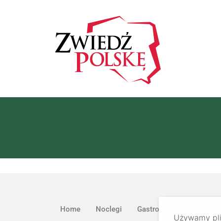
Home
Noclegi
Gastronomia
Atrakcj
Używamy plik