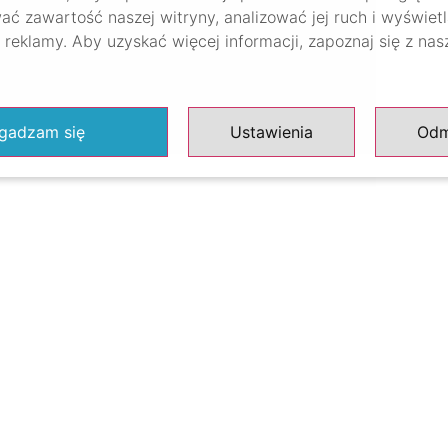
ać zawartość naszej witryny, analizować jej ruch i wyświet
reklamy. Aby uzyskać więcej informacji, zapoznaj się z na
gadzam się
Ustawienia
Od