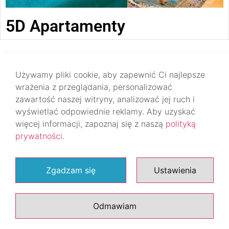
5D Apartamenty
Używamy pliki cookie, aby zapewnić Ci najlepsze
wrażenia z przeglądania, personalizować
DO GÓRY
zawartość naszej witryny, analizować jej ruch i
wyświetlać odpowiednie reklamy. Aby uzyskać
więcej informacji, zapoznaj się z naszą
polityką
prywatności
.
© 2020 All rights Reserved.
Zgadzam się
Ustawienia
Odmawiam