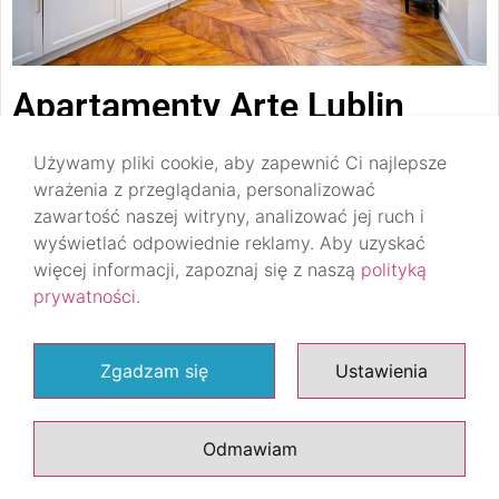
Apartamenty Arte Lublin
Używamy pliki cookie, aby zapewnić Ci najlepsze
wrażenia z przeglądania, personalizować
zawartość naszej witryny, analizować jej ruch i
wyświetlać odpowiednie reklamy. Aby uzyskać
DO GÓRY
więcej informacji, zapoznaj się z naszą
polityką
prywatności
.
Zgadzam się
Ustawienia
© 2020 All rights Reserved.
Odmawiam