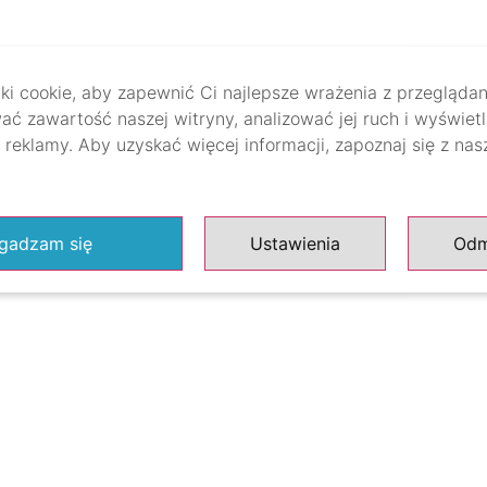
i cookie, aby zapewnić Ci najlepsze wrażenia z przeglądan
ać zawartość naszej witryny, analizować jej ruch i wyświet
reklamy. Aby uzyskać więcej informacji, zapoznaj się z na
gadzam się
Ustawienia
Od