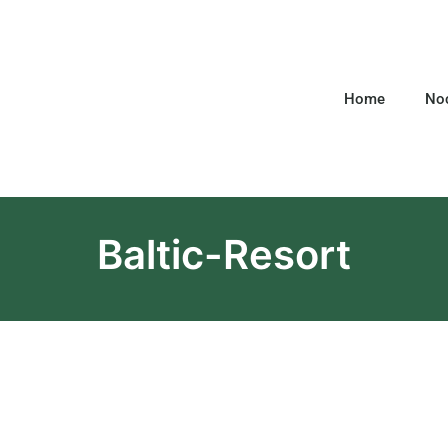
Home
Noc
Baltic-Resort