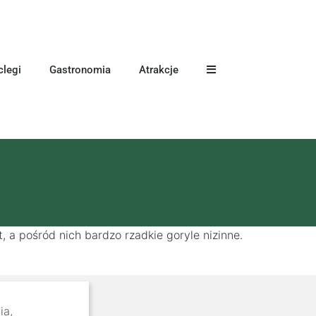
legi
Gastronomia
Atrakcje
a pośród nich bardzo rzadkie goryle nizinne.
ia,