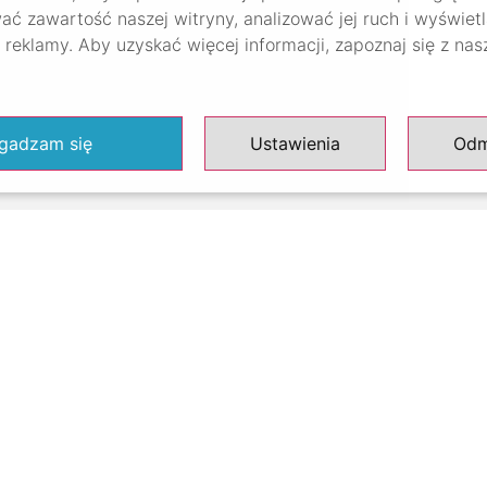
e
ać zawartość naszej witryny, analizować jej ruch i wyświet
reklamy. Aby uzyskać więcej informacji, zapoznaj się z na
gadzam się
Ustawienia
Od