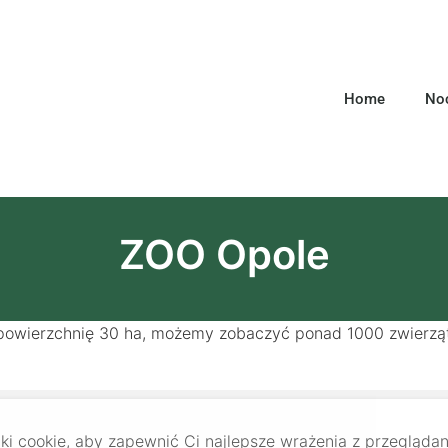
Home
Noc
ZOO Opole
powierzchnię 30 ha, możemy zobaczyć ponad 1000 zwierząt, 
i cookie, aby zapewnić Ci najlepsze wrażenia z przeglądan