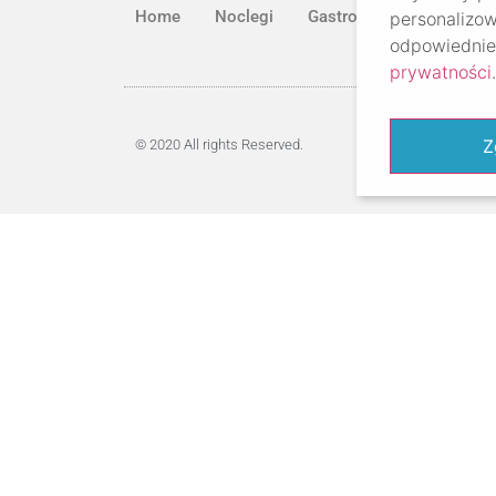
Home
Noclegi
Gastronomia
Atrakcj
personalizow
odpowiednie 
prywatności
.
Z
© 2020 All rights Reserved.